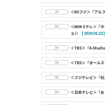
＜BSフジ＞『アルフ
＜NHK Eテレ＞
ョン
[ 2024.01.22 ]
＜TBS＞『A-Studi
＜TBS＞『オールス
＜フジテレビ＞『社
＜日本テレビ＞『お