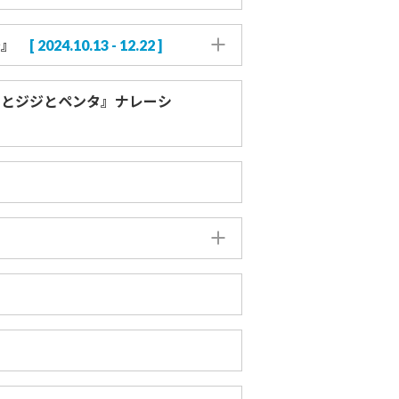
～』
[ 2024.10.13 - 12.22 ]
ーとジジとペンタ』ナレーシ