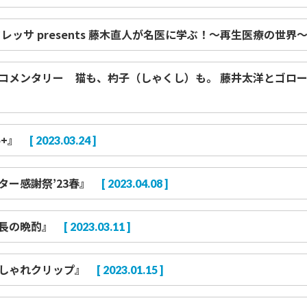
レッサ presents 藤木直人が名医に学ぶ！～再生医療の世界
『ネコメンタリー 猫も、杓子（しゃくし）も。 藤井太洋とゴロ
o+』
[ 2023.03.24 ]
ター感謝祭’23春』
[ 2023.04.08 ]
長の晩酌』
[ 2023.03.11 ]
しゃれクリップ』
[ 2023.01.15 ]