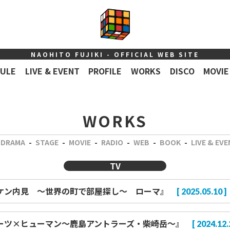
NAOHITO FUJIKI - OFFICIAL WEB SITE
ULE
LIVE & EVENT
PROFILE
WORKS
DISCO
MOVIE
WORKS
DRAMA
-
STAGE
-
MOVIE
-
RADIO
-
WEB
-
BOOK
-
LIVE & EV
TV
ハイケン内見 ～世界の町で部屋探し～ ローマ』
[ 2025.05.10 ]
スポーツ×ヒューマン～鹿島アントラーズ・柴崎岳～』
[ 2024.12.