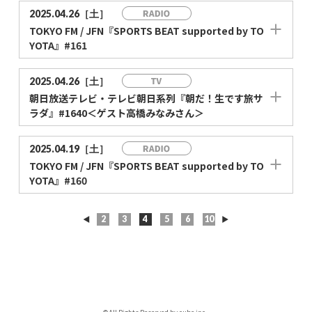
2025.04.26［土］
TOKYO FM / JFN『SPORTS BEAT supported by TO
YOTA』#161
2025.04.26［土］
朝日放送テレビ・テレビ朝日系列『朝だ！生です旅サ
ラダ』#1640＜ゲスト高橋みなみさん＞
2025.04.19［土］
TOKYO FM / JFN『SPORTS BEAT supported by TO
YOTA』#160
◀
2
3
4
5
6
10
▶