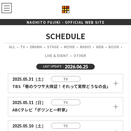
NAOHITO FUJIKI - OFFICIAL WEB SITE
SCHEDULE
ALL
-
TV
-
DRAMA
-
STAGE
-
MOVIE
-
RADIO
-
WEB
-
BOOK
-
LIVE & EVENT
-
OTHER
2026.06.25
LAST UPDATE：
2025.05.31［土］
TBS「巷のウワサ大検証！それって実際どうなの会」
2025.05.11［日］
ABCテレビ「ポツンと一軒家」
2025.05.10［土］