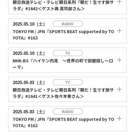
朝日放送テレビ・テレビ朝日系列『朝だ！生です旅サ
ラダ』#1642＜ゲスト與 真司郎さん＞
2025.05.10［土］
TOKYO FM / JFN『SPORTS BEAT supported by TO
YOTA』#163
2025.05.10［土］
NHK-BS『ハイケン内見 ～世界の町で部屋探し～ロ
ーマ』
2025.05.03［土］
朝日放送テレビ・テレビ朝日系列『朝だ！生です旅サ
ラダ』#1641＜ゲスト佐々木希さん＞
2025.05.03［土］
TOKYO FM / JFN『SPORTS BEAT supported by TO
YOTA』#162