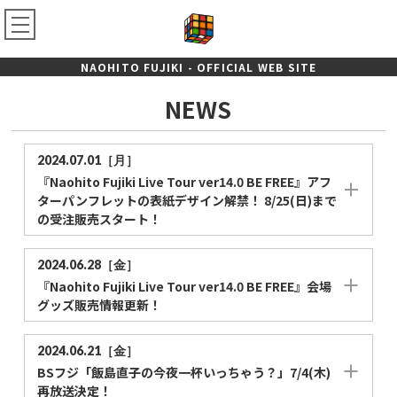
NAOHITO FUJIKI - OFFICIAL WEB SITE
NEWS
2024.07.01［月］
『Naohito Fujiki Live Tour ver14.0 BE FREE』アフ
ターパンフレットの表紙デザイン解禁！ 8/25(日)まで
の受注販売スタート！
2024.06.28［金］
『Naohito Fujiki Live Tour ver14.0 BE FREE』会場
グッズ販売情報更新！
2024.06.21［金］
BSフジ「飯島直子の今夜一杯いっちゃう？」7/4(木)
再放送決定！