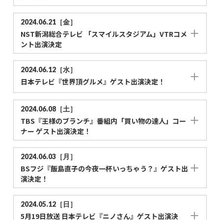
2024.06.21［金］
NST新潟総合テレビ 「スマイルスタジアム」VTRコメ
ント出演決定
2024.06.12［水］
日本テレビ『世界頂グルメ』ゲスト出演決定！
2024.06.08［土］
TBS『王様のブランチ』番組内「買い物の達人」コー
ナー ゲスト出演決定！
2024.06.03［月］
BSフジ『飯島直子の今夜一杯いっちゃう？』ゲスト出
演決定！
2024.05.12［日］
5月19日放送 日本テレビ『ニノさん』ゲスト出演決