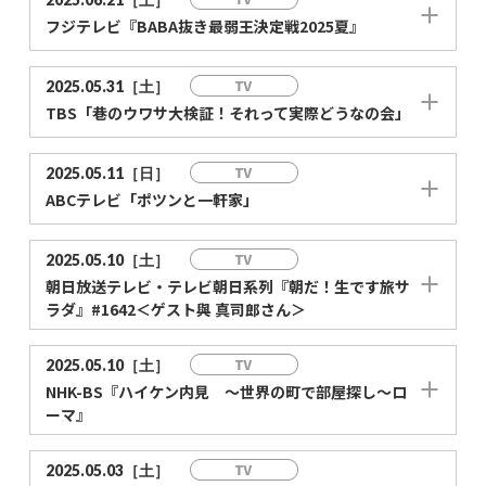
フジテレビ『BABA抜き最弱王決定戦2025夏』
2025.05.31［土］
TBS「巷のウワサ大検証！それって実際どうなの会」
2025.05.11［日］
ABCテレビ「ポツンと一軒家」
2025.05.10［土］
朝日放送テレビ・テレビ朝日系列『朝だ！生です旅サ
ラダ』#1642＜ゲスト與 真司郎さん＞
2025.05.10［土］
NHK-BS『ハイケン内見 ～世界の町で部屋探し～ロ
ーマ』
2025.05.03［土］