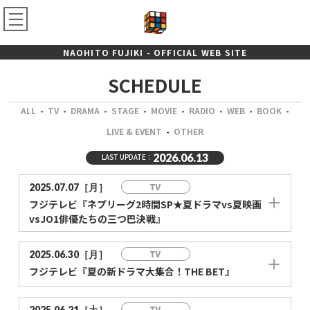
NAOHITO FUJIKI - OFFICIAL WEB SITE
SCHEDULE
ALL
-
TV
-
DRAMA
-
STAGE
-
MOVIE
-
RADIO
-
WEB
-
BOOK
-
LIVE & EVENT
-
OTHER
2026.06.13
LAST UPDATE：
2025.07.07［月］
フジテレビ『ネプリーグ2時間SP★夏ドラマvs夏映画
vsJO1俳優たちの三つ巴決戦』
2025.06.30［月］
フジテレビ『夏の新ドラマ大集合！THE BET』
2025.06.21［土］